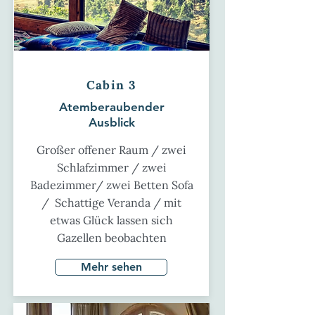
Cabin 3
Atemberaubender
Ausblick
Großer offener Raum / zwei
Schlafzimmer / zwei
Badezimmer/ zwei Betten Sofa
/ Schattige Veranda / mit
etwas Glück lassen sich
Gazellen beobachten
Mehr sehen