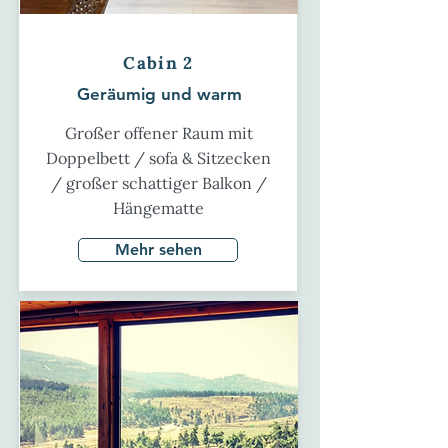
Cabin 2
Geräumig und warm
Großer offener Raum mit
Doppelbett / sofa & Sitzecken
/ großer schattiger Balkon /
Hängematte
Mehr sehen