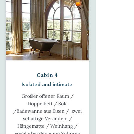
Cabin 4
Isolated and intimate
Großer offener Raum /
Doppelbett / Sofa
/Badewanne aus Eisen / zwei
schattige Veranden /
Hängematte / Weinhang /
Vögel - bei genauem Zuhören