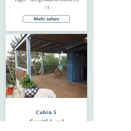
:-)
Mehr sehen
Cabin 5
Gemütlich und
romantisch